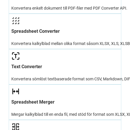
Konvertera enkelt dokument till PDF-filer med PDF Converter API.
Spreadsheet Converter
Konvertera kalkylblad mellan olika format såsom XLSX, XLS, XLSB
Text Converter
Konvertera sömlöst textbaserade format som CSV, Markdown, DIF o
Spreadsheet Merger
Mergar kalkylblad till en enda fil, med stöd för format som XLSX, X