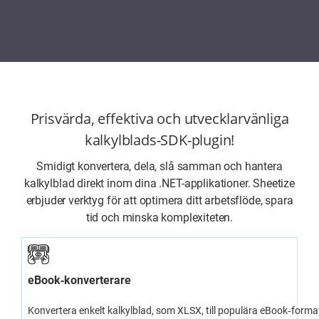
Prisvärda, effektiva och utvecklarvänliga
kalkylblads-SDK-plugin!
Smidigt konvertera, dela, slå samman och hantera
kalkylblad direkt inom dina .NET-applikationer. Sheetize
erbjuder verktyg för att optimera ditt arbetsflöde, spara
tid och minska komplexiteten.
eBook‑konverterare
Konvertera enkelt kalkylblad, som XLSX, till populära eBook‑for