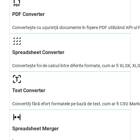
PDF Converter
Convertește cu ușurință documente în fișiere PDF utilizând API-ul
Spreadsheet Converter
Convertește foi de calcul între diferite formate, cum ar fi XLSX, X
Text Converter
Convertiți fără efort formatele pe bază de text, cum ar fi CSV, Markd
Spreadsheet Merger