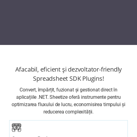
Afacabil, eficient și dezvoltator-friendly
Spreadsheet SDK Plugins!
Convert, împărțit, fuzionat și gestionat direct în
aplicațiile .NET. Sheetize oferă instrumente pentru
optimizarea fluxului de lucru, economisirea timpului și
reducerea complexității.