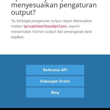
menyesuaikan pengaturan
output?
Ya, berbagai pengaturan output dapat disesuaikan
melalui
, seperti
SpreadsheetSaveOptions
menentukan format output dan penanganan data
duplikat.
Referensi API
Dukungan Gratis
Blog